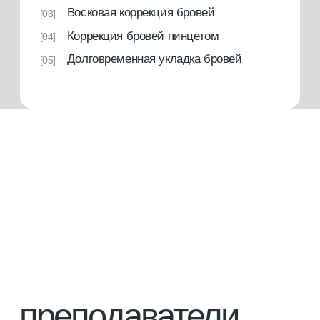
что вы получаете
подробнее о платформе
[1]