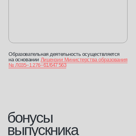
[2]
Оплата материнским капиталом
Вы можете оплатить 100% стоимости
курса материнским капиталом, на которого
выдан сертификат.
[3]
Оплата по социальному контракту
Оплати до 30 000 рублей по социальному
контракту.