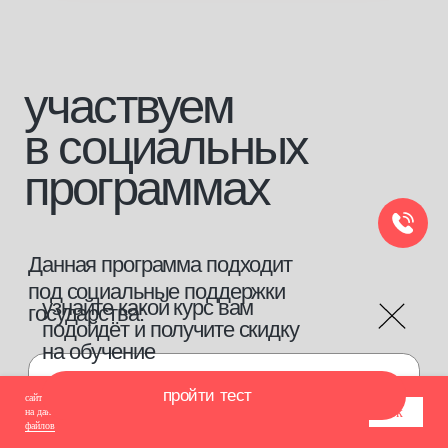
сайт использует cookie-файлы для обеспечения всех его функций. оставаясь
ок
на данном сайте, вы принимаете условия
соглашения об использовании cookie-
файлов