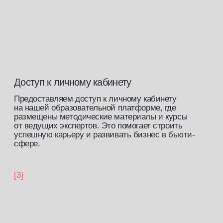
Доступ к закрытому сообществу
профессионалов бьюти-индустрии
записаться на обучение
работы
учеников