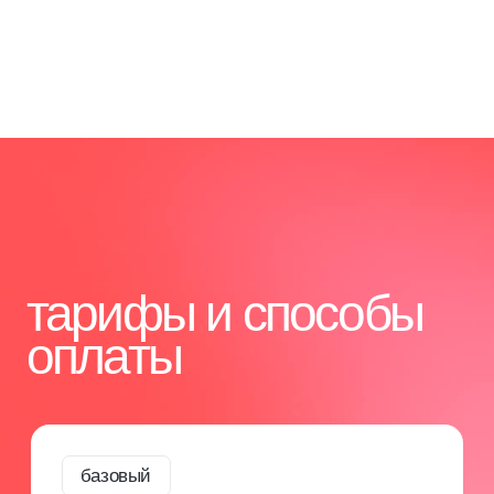
Доступ к личному кабинету
Предоставляем доступ к личному кабинету
на нашей образовательной платформе, где
размещены методические материалы и курсы
от ведущих экспертов. Это помогает строить
успешную карьеру и развивать бизнес в бьюти-
сфере.
[3]
Авторское методическое пособие
Специально разработанное методическое
пособие с основными аспектами
профессиональной деятельности.