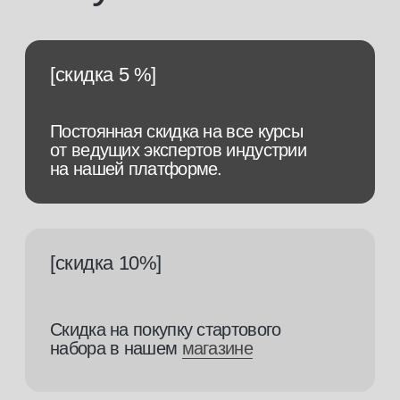
ответим на все
ваши вопросы
и поможем
подобрать
профессию
Заполните заявку, и наш менеджер
свяжется с вами в ближайшее время.
+7
Я подтверждаю, что ознакомлен (а) с
Согласием на обработку
персональных данных
и
Политикой конфиденциальности
, и выражаю своё
согласие на обработку моих персональных данных в соответствии
с указанными документами
отправить