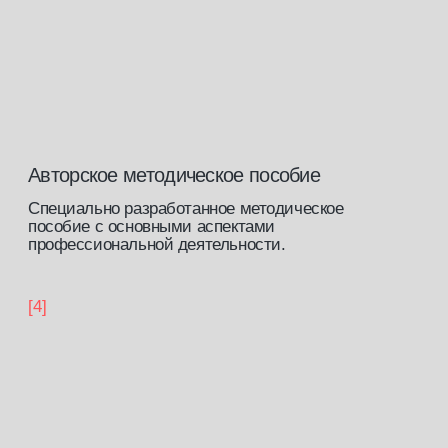
истории наших
выпускников