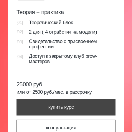
[4]
Закрытое сообщество
Мы уверены, что бьюти-индустрия может
развиваться только при наличии сильного
профессионального сообщества и системного
образования. В МК мы создаем отзывчивое
сообщество, объединяющее новичков и опытных
специалистов из различных направлений.
Мы организуем встречи, делимся опытом
и предлагаем возможности для профессионального
развития.