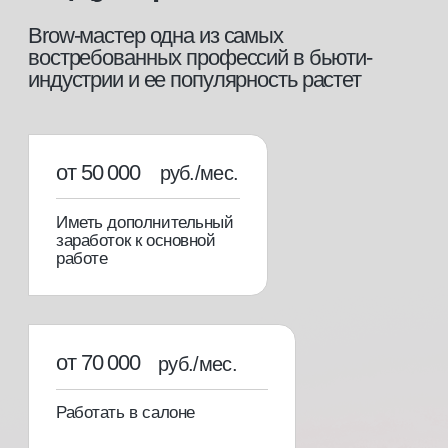
этапы обучения
[01]
Теоретический блок
Вся необходимая теоретическая база для
уверенной работы в профессии.
[02]
Практический блок
Отработка самых необходимых техник на
клиентах под руководством опытного
преподавателя.