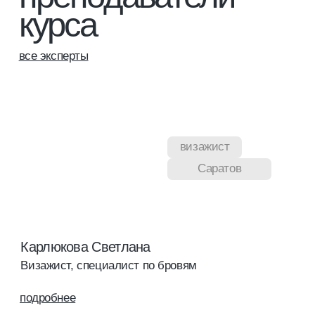
Гарантия качества обучения
Более 13 лет мы успешно обучаем специалистов
в бьюти-индустрии. Все программы
разрабатываются с учетом актуальных требований
отрасли. Тщательный отбор экспертов-
преподавателей с большим практическим опытом.
[2]