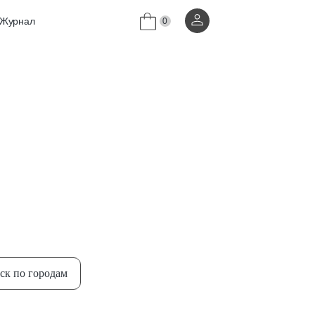
Журнал
0
ск по городам