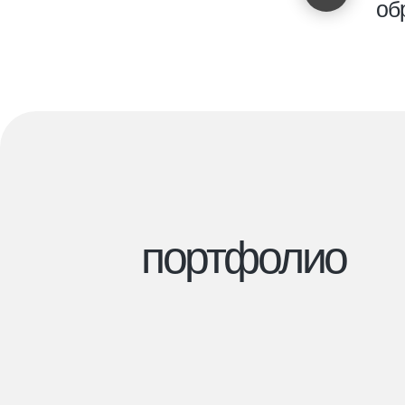
об
2023
2023
лами
2023
2018
с пр
2018
2017
2017
2016
портфолио