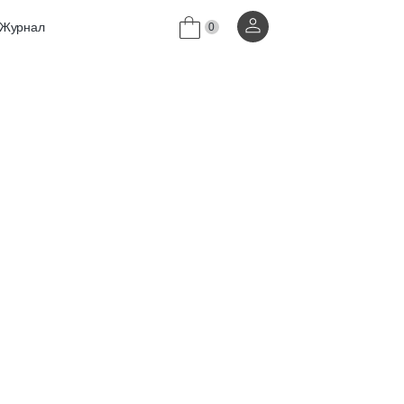
Журнал
0