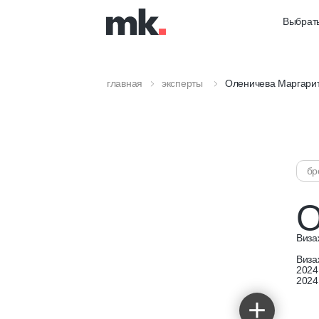
Выбрать
главная
эксперты
Оленичева Маргари
бр
О
Виза
Виза
2024
2024