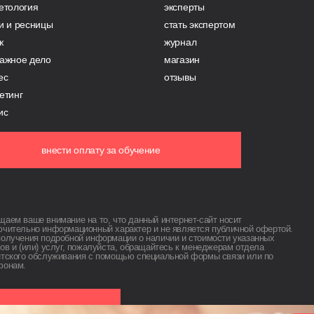
етология
эксперты
и и ресницы
стать экспертом
ж
журнал
ажное дело
магазин
ес
отзывы
етинг
ис
внести оплату за обучение
аем ваше внимание на то, что данный интернет-сайт носит
ючительно информационный характер и не является публичной офертой.
получения подробной информации о наличии и стоимости указанных
ов и (или) услуг, пожалуйста, обращайтесь к менеджерам отдела
нтского обслуживания с помощью специальной формы связи или по
фонам.
 оставаясь