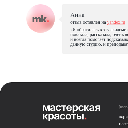
Анна
отзыв оставлен на
yandex.ru
«Я обратилась в эту академи
показала, рассказала, очень 
и всегда помогает подсказыв
данную студию, и преподава
[напр
пари
ногт