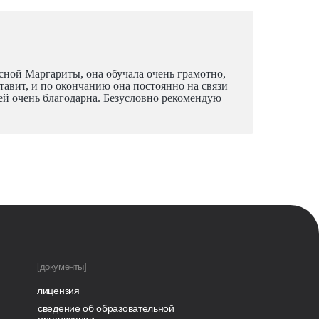
асной Маргариты, она обучала очень грамотно,
ставит, и по окончанию она постоянно на связи
я ей очень благодарна. Безусловно рекомендую
[документы]
лицензия
сведение об образовательной