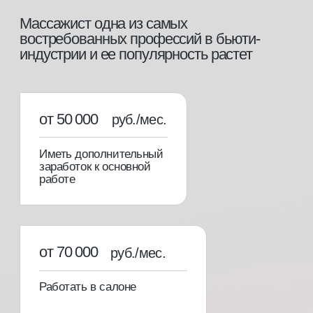
этапы обучения
[01]
Теоретический блок
Вся необходимая теоретическая база для
уверенной работы в профессии.
[02]
Практический блок
Отработка самых необходимых техник на
клиентах под руководством опытного
преподавателя.