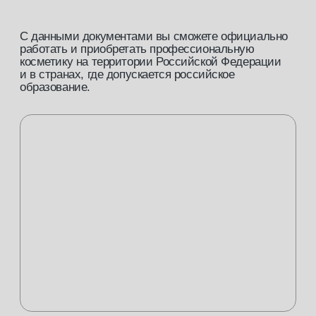
ответим на все
ваши вопросы
и поможем
подобрать
профессию
Заполните заявку, и наш менеджер
свяжется с вами в ближайшее время.
+7