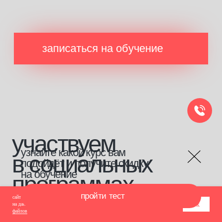
сайт использует cookie-файлы для обеспечения всех его функций. оставаясь
ок
на данном сайте, вы принимаете условия
соглашения об использовании cookie-
файлов