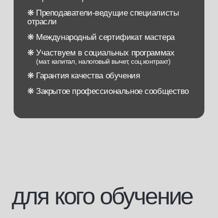
для кого обучение
[1]
Для тех, кто хочет начать свою
карьеру в бьюти-сфере
без медицинского образования
[2]
Для медицинских сотрудников,
желающих получить знания
в области эстетической косметологии
[3]