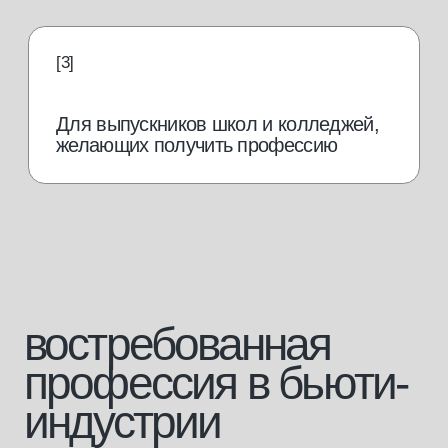
от 70 000
руб./мес.
Работать в салоне
Зарплата массажиста,
по данным hh.ru
от 150 000
руб./мес.
Открыть свой кабинет
от 250 000
руб./мес.
Открыть свой салон