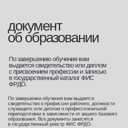
[1]
Налоговый вычет 13%
Вы можете вернуть 13% от стоимости
обучения.
[2]
Оплата материнским капиталом
Вы можете оплатить 100% стоимости
курса материнским капиталом, на которого
выдан сертификат.
[3]
Оплата по социальному контракту
Оплати до 30 000 рублей по социальному
контракту.