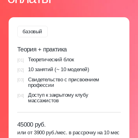
Доступ к личному кабинету
Предоставляем доступ к личному кабинету
на нашей образовательной платформе, где
размещены методические материалы и курсы
от ведущих экспертов. Это помогает строить
успешную карьеру и развивать бизнес в бьюти-
сфере.
[3]