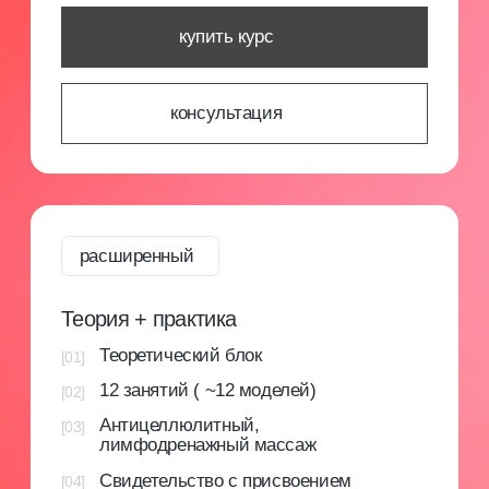
Авторское методическое пособие
Специально разработанное методическое
пособие с основными аспектами
профессиональной деятельности.
[4]
Закрытое сообщество
Мы уверены, что бьюти-индустрия может
развиваться только при наличии сильного
профессионального сообщества и системного
образования. В МК мы создаем отзывчивое
сообщество, объединяющее новичков и опытных
специалистов из различных направлений.
Мы организуем встречи, делимся опытом
и предлагаем возможности для профессионального
развития.