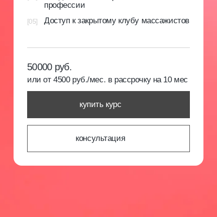
записаться на обучение
документ
об образовании
По завершению обучения вам
выдается свидетельство или диплом
с присвоением профессии и записью
в государственный каталог ФИС
ФРДО.
По завершении обучения вам выдается