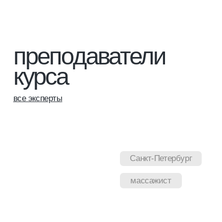
что вы получаете
подробнее о платформе