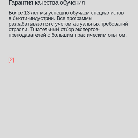
[закрытый клуб]
Доступ к закрытому сообществу
профессионалов бьюти-индустрии
записаться на обучение
истории наших
выпускников