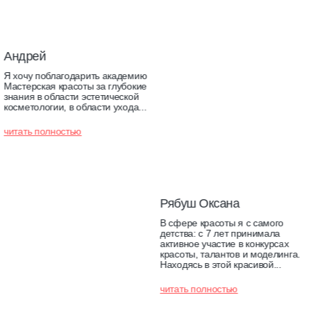
ндрей
хочу поблагодарить академию
стерская красоты за глубокие
ания в области эстетической
сметологии, в области ухода...
тать полностью
Рябуш Оксана
В сфере красоты я с самого
детства: с 7 лет принимала
активное участие в конкурсах
красоты, талантов и моделинга.
Находясь в этой красивой...
читать полностью