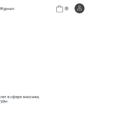
Журнал
0
лет в сфере массажа,
гуры.