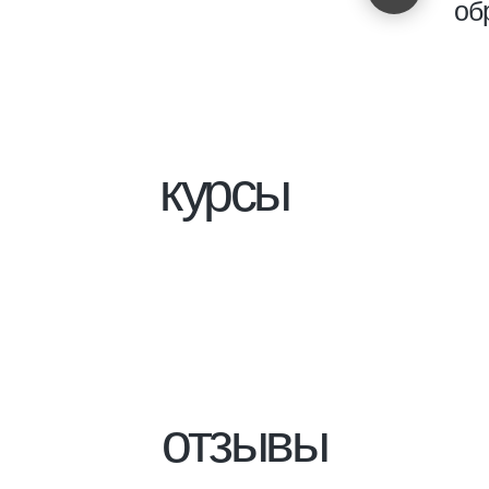
об
инфо
курсы
отзывы