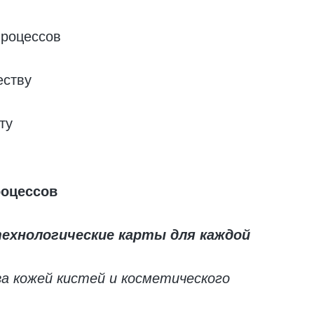
процессов
еству
ту
роцессов
ехнологические карты для каждой
а кожей кистей и косметического