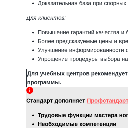
Доказательная база при спорных
Для клиентов:
Повышение гарантий качества и 
Более предсказуемые цены и вр
Улучшение информированности о
Упрощение процедуры выбора на
Для учебных центров рекомендует
программы.
Стандарт дополняет
Профстандарт
Трудовые функции мастера ног
Необходимые компетенции