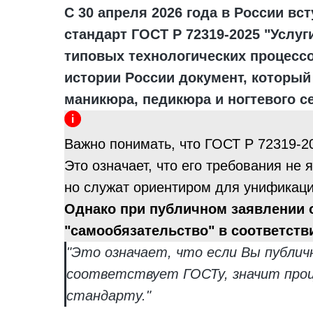
С 30 апреля 2026 года в России в
стандарт ГОСТ Р 72319-2025 "Услуг
типовых технологических процессо
истории России документ, который
маникюра, педикюра и ногтевого с
Важно понимать, что ГОСТ Р 72319-2
Это означает, что его требования не
но служат ориентиром для унификации
Однако при публичном заявлении о
"самообязательство" в соответст
"Это означает, что если Вы публич
соответствует ГОСТу, значит проц
стандарту."