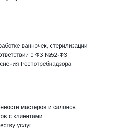
бработке ванночек, стерилизации
ответствии с ФЗ №52-ФЗ
яснения Роспотребнадзора
ности мастеров и салонов
ов с клиентами
еству услуг