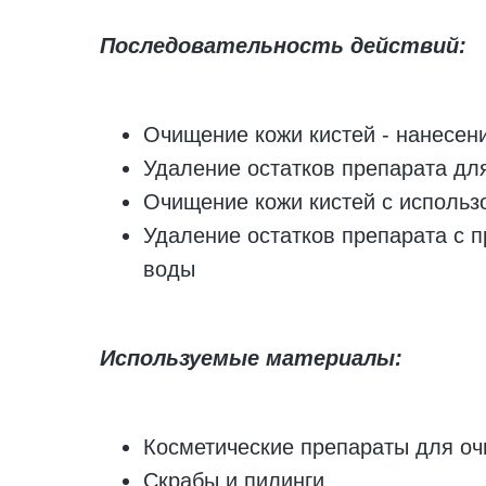
Последовательность действий:
Очищение кожи кистей - нанесен
Удаление остатков препарата дл
Очищение кожи кистей с использ
Удаление остатков препарата с 
воды
Используемые материалы:
Косметические препараты для о
Скрабы и пилинги