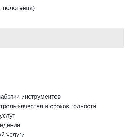
 полотенца)
работки инструментов
троль качества и сроков годности
услуг
ведения
й услуги