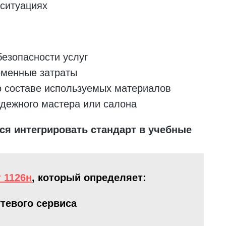
 ситуациях
безопасности услуг
еменные затраты
 составе используемых материалов
дежного мастера или салона
ся интегрировать стандарт в учебные
 1126н
, который определяет:
тевого сервиса