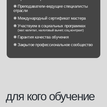
для кого обучение
[1]
Для тех, кто хочет начать свою
карьеру в бьюти-сфере
без медицинского образования
[2]
Для медицинских сотрудников,
желающих получить знания
в области эстетической косметологии
[3]