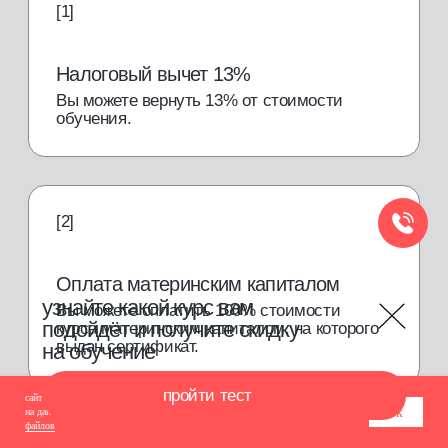
сайт использует cookie-файлы для обеспечения всех его функций. оставаясь
ок
на данном сайте, вы принимаете условия
соглашения об использовании cookie-
файлов