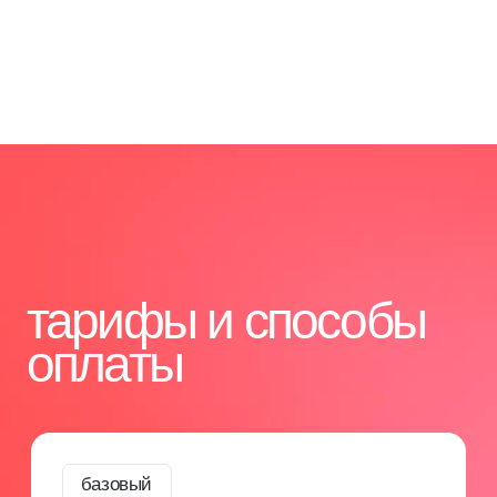
[1]
Гарантия качества обучения
Более 13 лет мы успешно обучаем специалистов
в бьюти-индустрии. Все программы
разрабатываются с учетом актуальных требований
отрасли. Тщательный отбор экспертов-
преподавателей с большим практическим опытом.
[2]