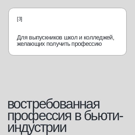
от 70 000
руб./мес.
Работать в салоне
Зарплата массажиста,
по данным hh.ru
от 150 000
руб./мес.
Открыть свой кабинет
от 250 000
руб./мес.
Открыть свой салон