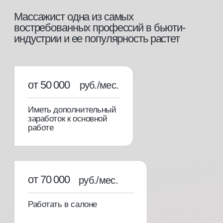
этапы обучения
[01]
Теоретический блок
Вся необходимая теоретическая база для
уверенной работы в профессии.
[02]
Практический блок
Отработка самых необходимых техник на
клиентах под руководством опытного
преподавателя.