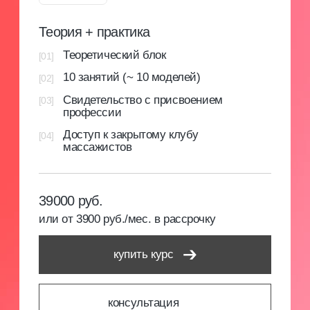
Доступ к личному кабинету
Предоставляем доступ к личному кабинету
на нашей образовательной платформе, где
размещены методические материалы и курсы
от ведущих экспертов. Это помогает строить
успешную карьеру и развивать бизнес в бьюти-
сфере.
[3]