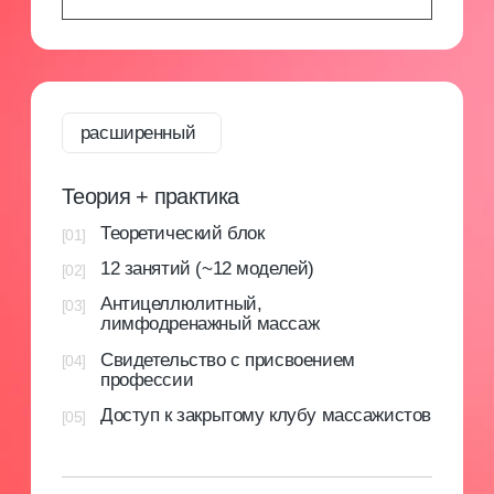
Авторское методическое пособие
Специально разработанное методическое
пособие с основными аспектами
профессиональной деятельности.
[4]
Закрытое сообщество
Мы уверены, что бьюти-индустрия может
развиваться только при наличии сильного
профессионального сообщества и системного
образования. В МК мы создаем отзывчивое
сообщество, объединяющее новичков и опытных
специалистов из различных направлений.