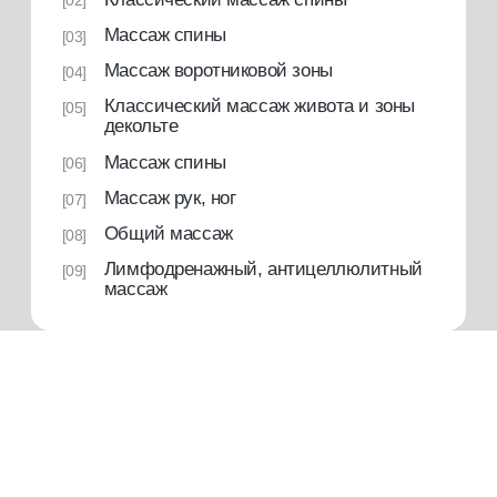
что вы получаете
подробнее о платформе