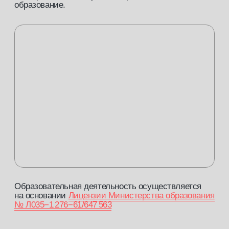
Оплати до 30 000 рублей по социальному
контракту.
ответим на все
ваши вопросы
и поможем
подобрать
профессию
Заполните заявку, и наш менеджер
свяжется с вами в ближайшее время.