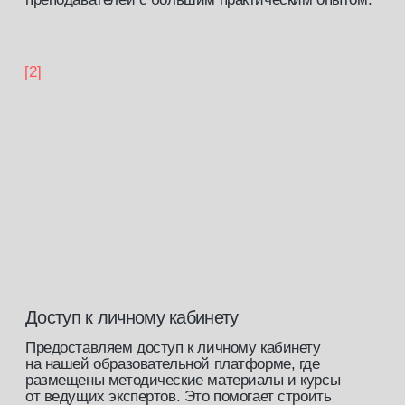
Скидка на покупку стартового
набора в нашем
магазине
[закрытый клуб]
Доступ к закрытому сообществу
профессионалов бьюти-индустрии
записаться на обучение