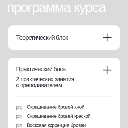
что вы получаете
подробнее о платформе
[1]