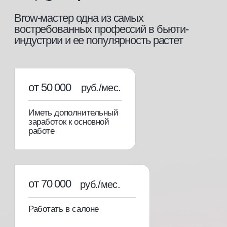
этапы обучения
[01]
Теоретический блок
Вся необходимая теоретическая база для
уверенной работы в профессии.
[02]
Практический блок
Отработка самых необходимых техник на
клиентах под руководством опытного
преподавателя.