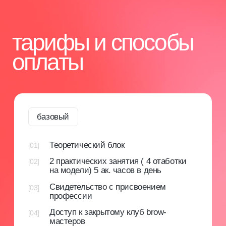
Доступ к личному кабинету
Предоставляем доступ к личному кабинету
на нашей образовательной платформе, где
размещены методические материалы и курсы
от ведущих экспертов. Это помогает строить
успешную карьеру и развивать бизнес в бьюти-
сфере.
[3]
Авторское методическое пособие
Специально разработанное методическое
пособие с основными аспектами
профессиональной деятельности.
[4]