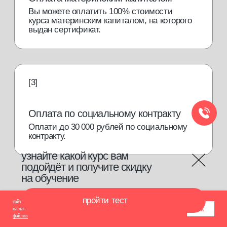
сайт использует cookie-файлы для обеспечения всех его функций. оставаясь
ок
на данном сайте, вы принимаете условия
соглашения об использовании cookie-
файлов