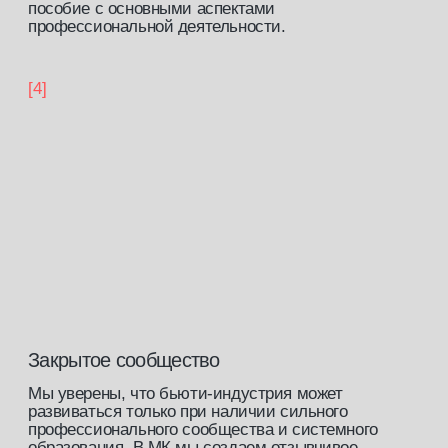
истории наших
выпускников