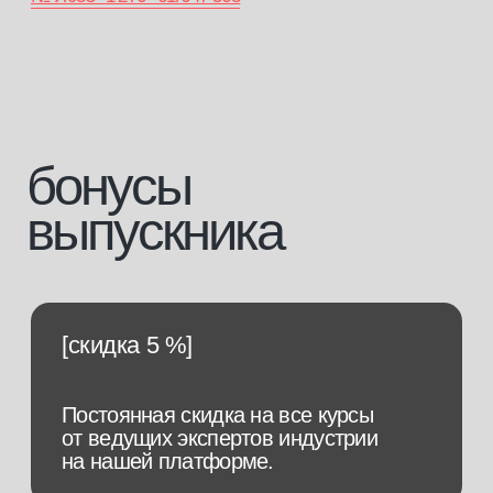
[2]
Оплата материнским капиталом
Вы можете оплатить 100% стоимости
курса материнским капиталом, на которого
выдан сертификат.
[3]
Оплата по социальному контракту
Оплати до 30 000 рублей по социальному
контракту.
узнайте какой курс вам
подойдёт и получите скидку
на обучение
пройти тест