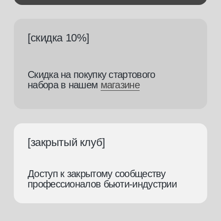
ответим на все
ваши вопросы
и поможем
подобрать
профессию
Заполните заявку, и наш менеджер
свяжется с вами в ближайшее время.
+7
Я подтверждаю, что ознакомлен (а) с
Согласием на обработку
персональных данных
и
Политикой конфиденциальности
, и выражаю своё
согласие на обработку моих персональных данных в соответствии
с указанными документами
отправить