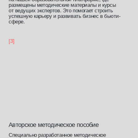
профессионалов бьюти-индустрии
записаться на обучение
работы
учеников