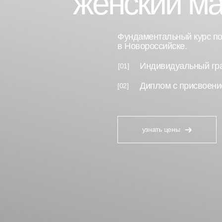
женский ма
Фундаментальный курс по
в Новороссийске.
Индивидуальный гра
[01]
Диплом с присвоени
[02]
узнать цены