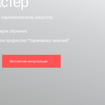
стер
 парикмахерскому искусству
фик обучения.
ем профессии "Парикмахер женский".
бесплатная консультация