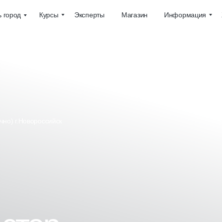
Курсы
Эксперты
Магазин
Информация
 город
очно) г.Новороссийск