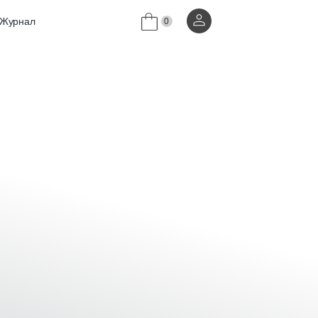
Журнал
0