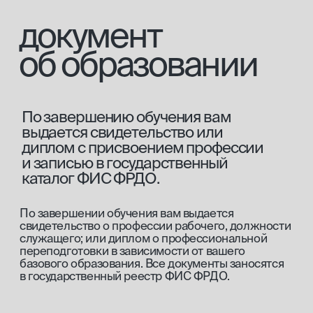
Налоговый вычет 13%
Вы можете вернуть 13% от стоимости
обучения.
[2]
Оплата материнским капиталом
Вы можете оплатить 100% стоимости
курса материнским капиталом,
на которого выдан сертификат.
[3]
Оплата по социальному контракту
Оплати до 30 000 рублей по социальному
контракту.