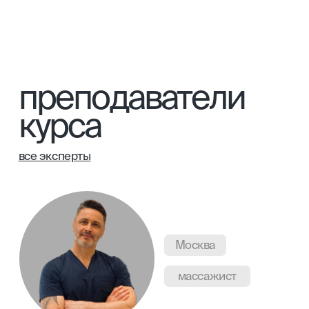
что вы получаете
подробнее о платформе