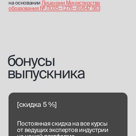
Я подтверждаю, что ознакомлен (а) с
Согласием на обработку
персональных данных
и
Политикой конфиденциальности
,
и выражаю своё согласие на обработку моих персональных
данных в соответствии с указанными документами
отправить
Как проходит обучение?
Какие документы я получу
после прохождения
обучения?