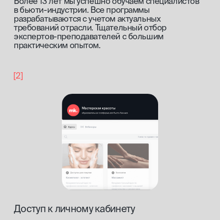
[закрытый клуб]
Доступ к закрытому сообществу
профессионалов бьюти-индустрии
записаться на обучение
истории наших
выпускников