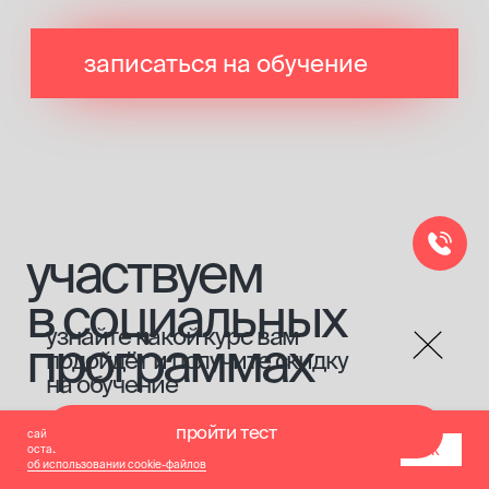
сайт использует cookie-файлы для обеспечения всех его функций.
ок
оставаясь на данном сайте, вы принимаете условия
соглашения
об использовании cookie-файлов