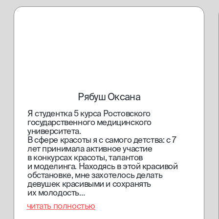
[документы]
лицензия
сведение об образовательной организации
проверить диплом
будь в курсе новостей и специальных
предложений
Я подтверждаю, что ознакомлен (а) с
Согласием на обработку
персональных данных
и
Политикой конфиденциальности
,
и выражаю своё согласие на обработку моих персональных
данных в соответствии с указанными документами
отправить