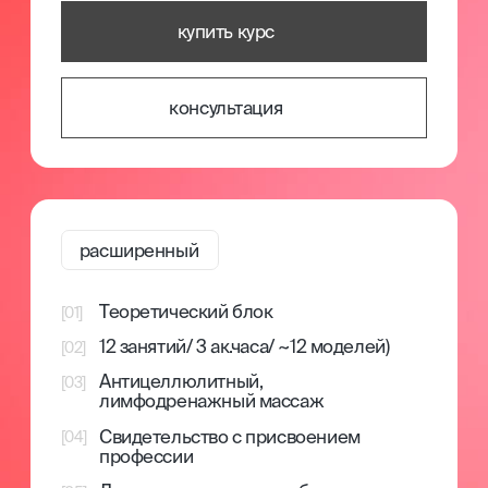
Специально разработанное методическое
пособие с основными аспектами
профессиональной деятельности.
[4]
Закрытое сообщество
Мы уверены, что бьюти-индустрия может
развиваться только при наличии сильного
профессионального сообщества и системного
образования. В МК мы создаем отзывчивое
сообщество, объединяющее новичков и опытных
специалистов из различных направлений.
Мы организуем встречи, делимся опытом
и предлагаем возможности для
профессионального развития.