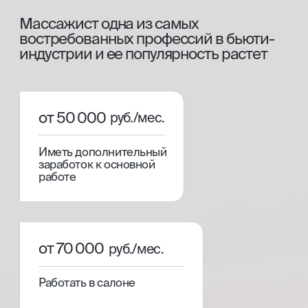
этапы обучения
[01]
Теоретический блок
Вся необходимая теоретическая база для
уверенной работы в профессии.
[02]
Практический блок
Отработка самых необходимых техник на
клиентах под руководством опытного
преподавателя.