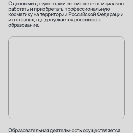
ответим на все
ваши вопросы
и поможем
подобрать
профессию
Заполните заявку, и наш менеджер
свяжется с вами в ближайшее время.
+7