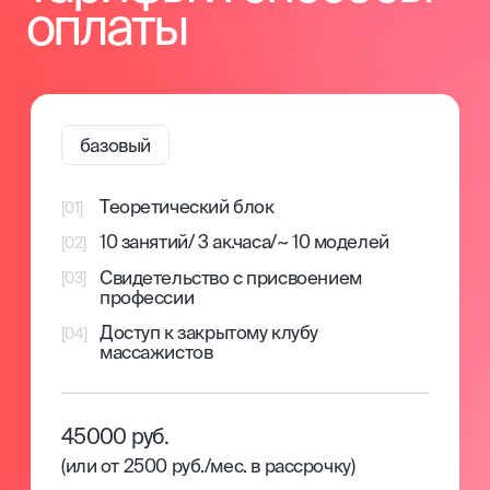
Доступ к личному кабинету
Предоставляем доступ к личному кабинету
на нашей образовательной платформе, где
размещены методические материалы и курсы
от ведущих экспертов. Это помогает строить
успешную карьеру и развивать бизнес в бьюти-
сфере.
[3]
Авторское методическое пособие