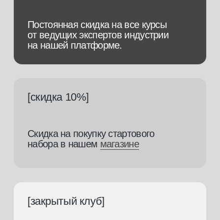
и поможем
подобрать
профессию
Заполните заявку, и наш менеджер
свяжется с вами в ближайшее время.
+7
Я подтверждаю, что ознакомлен (а) с
Согласием на обработку
персональных данных
и
Политикой конфиденциальности
, и выражаю
своё согласие на обработку моих персональных данных
в соответствии с указанными документами
отправить