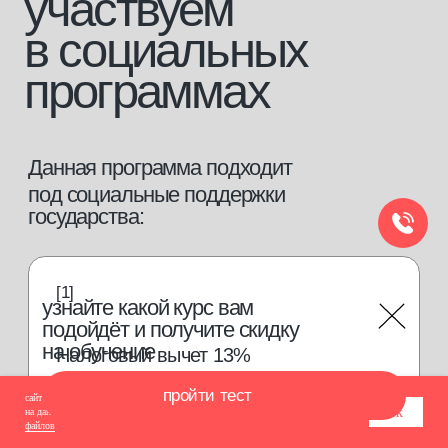
сайт использует cookie-файлы для обеспечения всех его функций. оставаясь
ок
на данном сайте, вы принимаете условия
соглашения об использовании cookie-
файлов