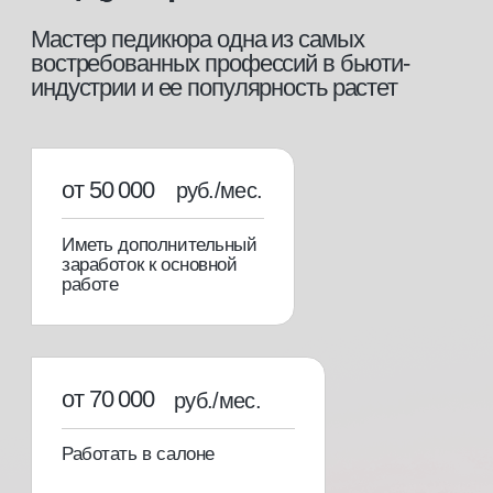
этапы обучения
[01]
Теоретический блок
Вся необходимая теоретическая база для
уверенной работы в профессии.
[02]
Практический блок
Отработка самых необходимых техник на
клиентах под руководством опытного
преподавателя.