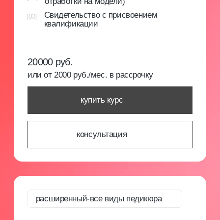
Предоставляем доступ к личному кабинету
на нашей образовательной платформе, где
размещены методические материалы и курсы
от ведущих экспертов. Это помогает строить
успешную карьеру и развивать бизнес в бьюти-
сфере.
[3]
Авторское методическое пособие
Специально разработанное методическое
пособие с основными аспектами
профессиональной деятельности.
[4]