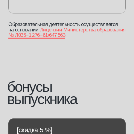
Оплата материнским капиталом
Вы можете оплатить 100% стоимости
курса материнским капиталом, на которого
выдан сертификат.
[3]
Оплата по социальному контракту
Оплати до 30 000 рублей по социальному
контракту.
ответим на все
ваши вопросы