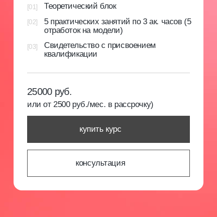
Закрытое сообщество
Мы уверены, что бьюти-индустрия может
развиваться только при наличии сильного
профессионального сообщества и системного
образования. В МК мы создаем отзывчивое
сообщество, объединяющее новичков и опытных
специалистов из различных направлений.
Мы организуем встречи, делимся опытом
и предлагаем возможности для профессионального
развития.
записаться на обучение