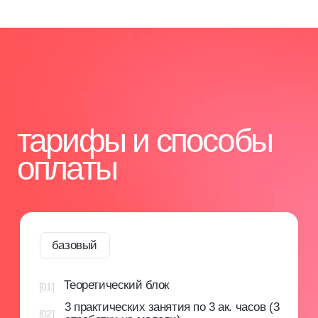
Гарантия качества обучения
Более 13 лет мы успешно обучаем специалистов
в бьюти-индустрии. Все программы
разрабатываются с учетом актуальных требований
отрасли. Тщательный отбор экспертов-
преподавателей с большим практическим опытом.
[2]
Доступ к личному кабинету