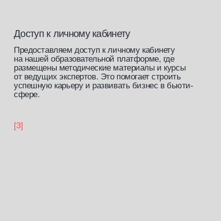
записаться на обучение
работы
учеников