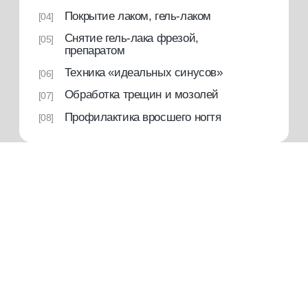
что вы получаете
подробнее о платформе
[1]