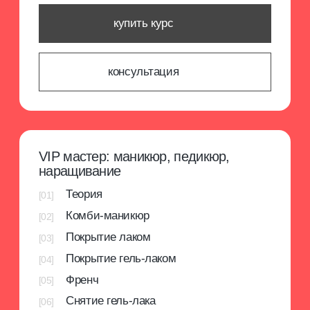
Гарантия качества обучения
Более 13 лет мы успешно обучаем специалистов
в бьюти-индустрии. Все программы
разрабатываются с учетом актуальных требований
отрасли. Тщательный отбор экспертов-
преподавателей с большим практическим опытом.
[2]
Доступ к личному кабинету
Предоставляем доступ к личному кабинету