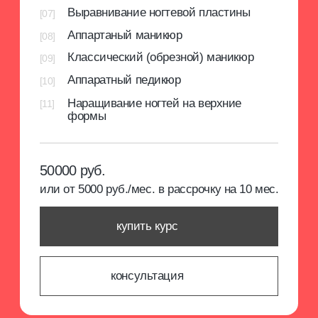
на нашей образовательной платформе, где
размещены методические материалы и курсы
от ведущих экспертов. Это помогает строить
успешную карьеру и развивать бизнес в бьюти-
сфере.
[3]
Авторское методическое пособие
Специально разработанное методическое
пособие с основными аспектами
профессиональной деятельности.
[4]