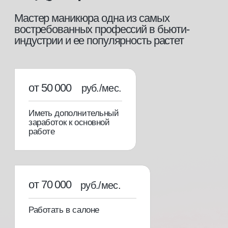
этапы обучения
[01]
Теоретический блок
Вся необходимая теоретическая база для
уверенной работы в профессии.
[02]
Практический блок
Отработка самых необходимых техник на
клиентах под руководством опытного
преподавателя.