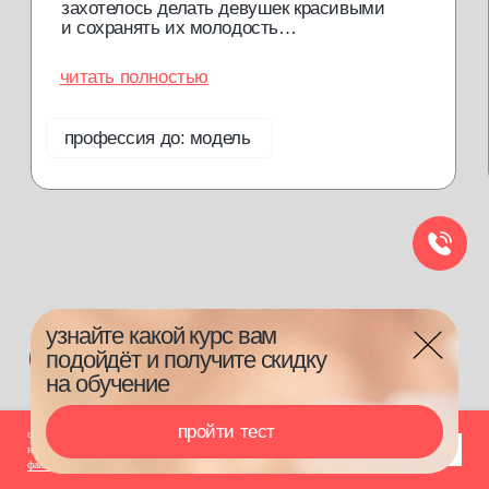
сайт использует cookie-файлы для обеспечения всех его функций. оставаясь
ок
на данном сайте, вы принимаете условия
соглашения об использовании cookie-
файлов