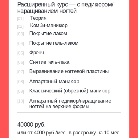
что вы получаете
подробнее о платформе
[1]