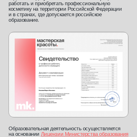
Оплата материнским капиталом
Вы можете оплатить 100% стоимости
курса материнским капиталом, на которого
выдан сертификат.
[3]
Оплата по социальному контракту
Оплати до 30 000 рублей по социальному
контракту.
ответим на все
ваши вопросы