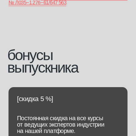
и поможем
подобрать
профессию
Заполните заявку, и наш менеджер
свяжется с вами в ближайшее время.
+7
Я подтверждаю, что ознакомлен (а) с
Согласием на обработку
персональных данных
и
Политикой конфиденциальности
, и выражаю
своё согласие на обработку моих персональных данных
в соответствии с указанными документами
отправить