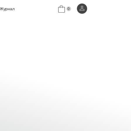
Журнал
0