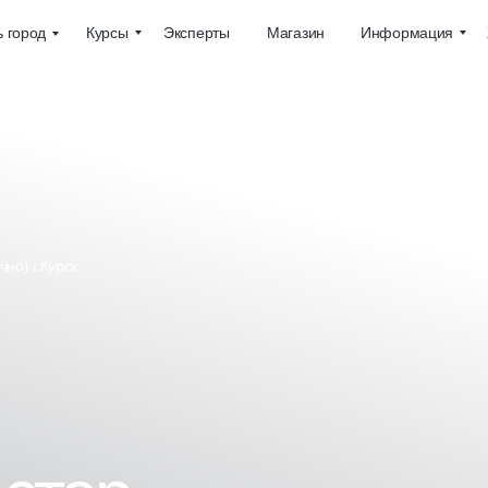
Курсы
Эксперты
Магазин
Информация
 город
чно) г.Курск