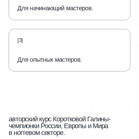
ногтевой пластины, моделирование на верхние
формы.
+ красивое фото для портфолио.
Превратите свои навыки
в конкурентное преимущество
и начните привлекать больше
клиентов уже сейчас!
узнать цены
что входит
[01]