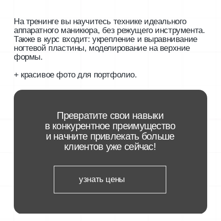
Обзор аппаратов
обзор современных аппаратов
и необходимых фрез
[02]
Технология аппаратного маникюра
особенности и секреты выполнения
идеального аппаратного маникюра