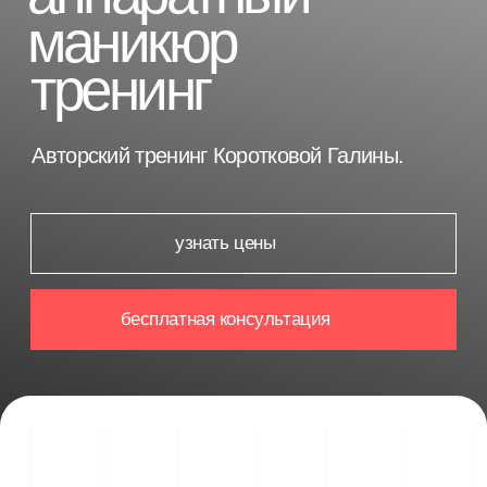
узнать цены
бесплатная консультация
для кого
[1]
Для мастеров, которые хотят
выйти на новый
профессиональный уровень.