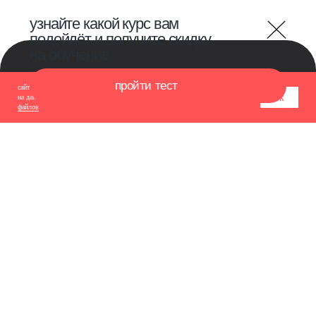
сайт использует cookie-файлы для обеспечения всех его функций. оставаясь
ок
на данном сайте, вы принимаете условия
соглашения об использовании cookie-
файлов