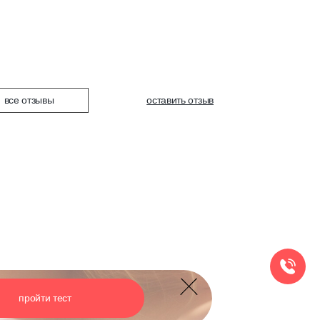
все отзывы
оставить отзыв
оставить отзыв
пройти тест