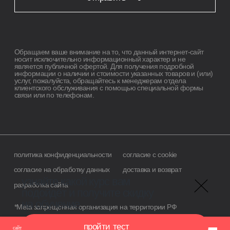
сайт использует cookie-файлы для обеспечения всех его функций. оставаясь