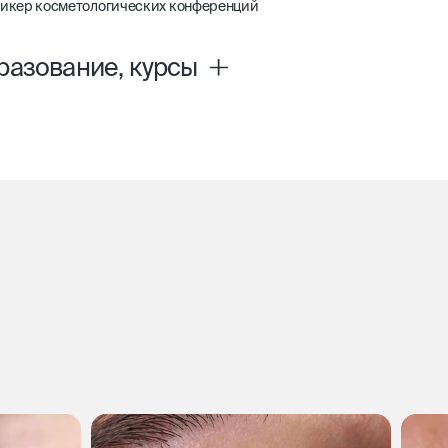
икер косметологических конференций
разование, курсы
енский базовый медицинский колледж МЗ РФ по специальности «л
emy work shop beauty
тринское дело в косметологии», «мезотерапия», «биоревитализация
ессиональная переподготовка «Косметик-эстетист» (ООО «Слим -Б
ратная косметология (ООО «Слим- Бьюти» 2025г.)
ционная мезотерапия / микронидлинг (Индустрия Красоты 2023г.)
еменные тенденции косметологических уходов по неинъекционной
(Tete 2022 г.)
е поколение профессиональных дерматологических пилингов. Хим
ктивный метод в эстетической косметологии (NewPeel 2022г.; BioRePee
hPeel- 2025г.)
вазивное омоложение лица и шеи ( Skindex 2023г.)
танные методики работы препаратами для решения эстетических про
harm -2023г.; Akvavita -2023г.; Collost- 2025г.; Biogel- 2025г.)